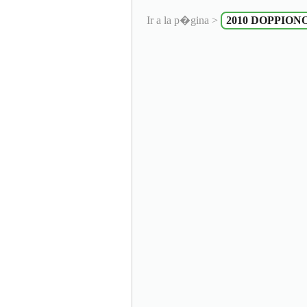
Ir a la p�gina >
2010 DOPPION