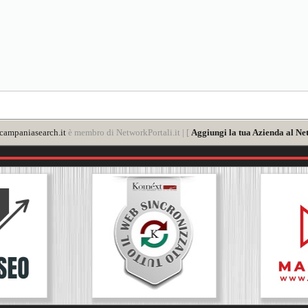
ampaniasearch.it
è membro di NetworkPortali.it | [
Aggiungi la tua Azienda al Ne