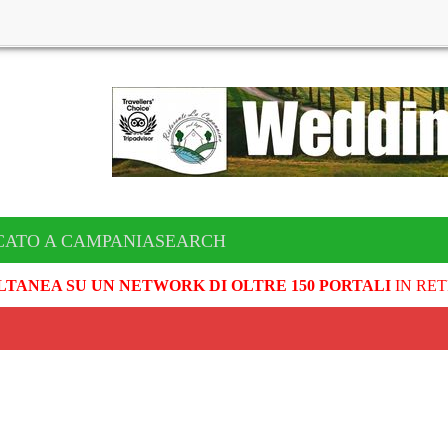
CATO A CAMPANIASEARCH
LTANEA SU UN NETWORK DI OLTRE 150 PORTALI
IN RET