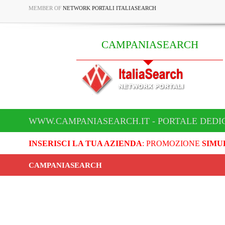
MEMBER OF
NETWORK PORTALI ITALIASEARCH
CAMPANIASEARCH
WWW.CAMPANIASEARCH.IT - PORTALE DEDI
INSERISCI LA TUA AZIENDA
: PROMOZIONE
SIMU
CAMPANIASEARCH