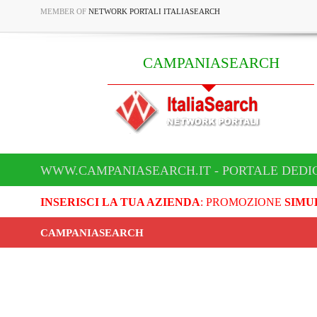
MEMBER OF
NETWORK PORTALI ITALIASEARCH
CAMPANIASEARCH
WWW.CAMPANIASEARCH.IT - PORTALE DEDI
INSERISCI LA TUA AZIENDA
: PROMOZIONE
SIMU
CAMPANIASEARCH