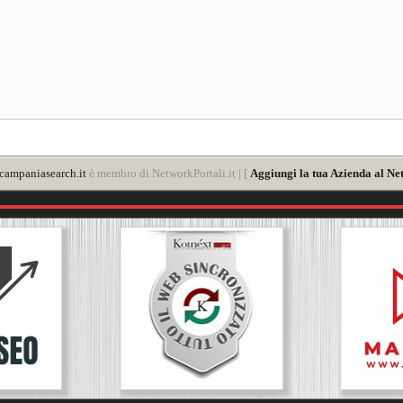
ampaniasearch.it
è membro di NetworkPortali.it | [
Aggiungi la tua Azienda al Ne