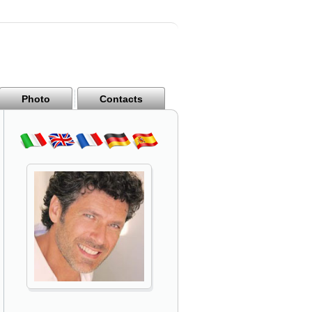
Photo
Contacts