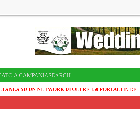
CATO A CAMPANIASEARCH
LTANEA SU UN NETWORK DI OLTRE 150 PORTALI
IN RET