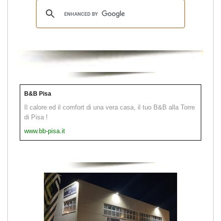
B&B Pisa
Il calore ed il comfort di una vera casa, il tuo B&B alla Torre
di Pisa !
www.bb-pisa.it