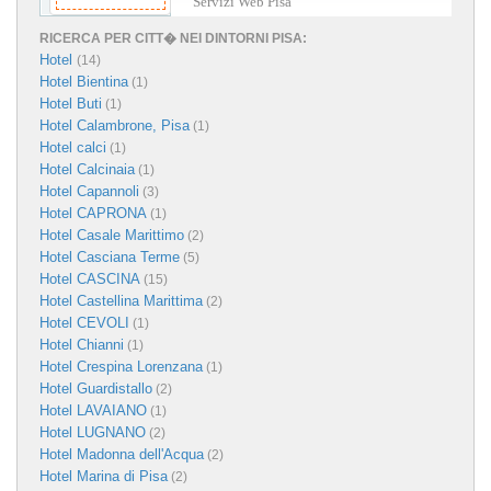
Servizi Web Pisa
RICERCA PER CITT� NEI DINTORNI PISA:
Hotel
(14)
Hotel Bientina
(1)
Hotel Buti
(1)
Hotel Calambrone, Pisa
(1)
Hotel calci
(1)
Hotel Calcinaia
(1)
Hotel Capannoli
(3)
Hotel CAPRONA
(1)
Hotel Casale Marittimo
(2)
Hotel Casciana Terme
(5)
Hotel CASCINA
(15)
Hotel Castellina Marittima
(2)
Hotel CEVOLI
(1)
Hotel Chianni
(1)
Hotel Crespina Lorenzana
(1)
Hotel Guardistallo
(2)
Hotel LAVAIANO
(1)
Hotel LUGNANO
(2)
Hotel Madonna dell'Acqua
(2)
Hotel Marina di Pisa
(2)