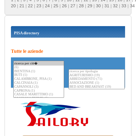
20
|
21
|
22
|
23
|
24
|
25
|
26
|
27
|
28
|
29
|
30
|
31
|
32
|
33
|
34
PISA directory
Tutte le aziende