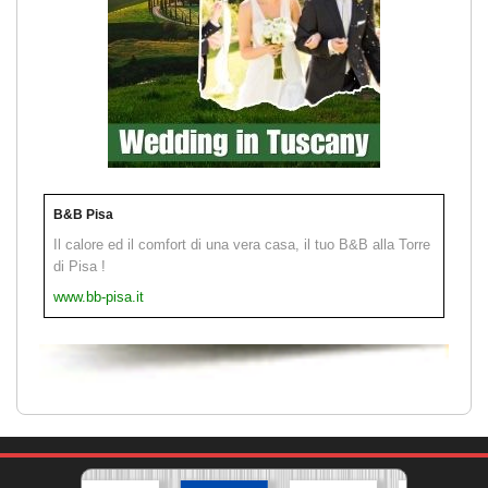
B&B Pisa
Il calore ed il comfort di una vera casa, il tuo B&B alla Torre
di Pisa !
www.bb-pisa.it