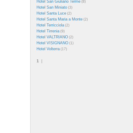
Hotel San Giuliano Terme
(8)
Hotel San Miniato
(3)
Hotel Santa Luce
(2)
Hotel Santa Maria a Monte
(2)
Hotel Terricciola
(2)
Hotel Tirrenia
(9)
Hotel VALTRIANO
(2)
Hotel VISIGNANO
(1)
Hotel Volterra
(17)
1
|