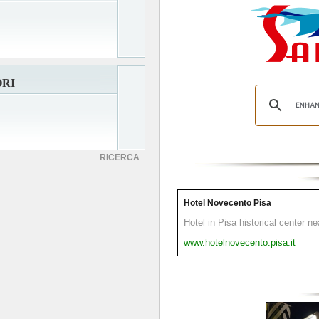
ORI
RICERCA
Hotel Novecento Pisa
Hotel in Pisa historical center n
www.hotelnovecento.pisa.it