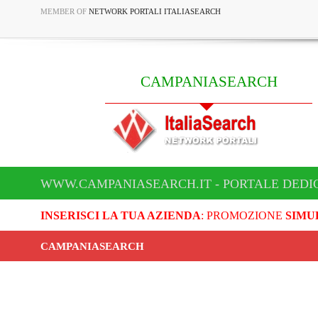
MEMBER OF
NETWORK PORTALI ITALIASEARCH
CAMPANIASEARCH
WWW.CAMPANIASEARCH.IT - PORTALE DEDI
INSERISCI LA TUA AZIENDA
: PROMOZIONE
SIMU
CAMPANIASEARCH