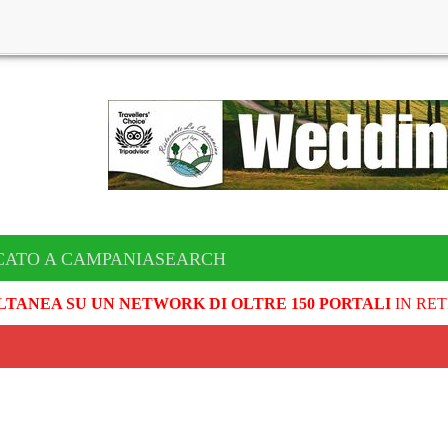
CATO A CAMPANIASEARCH
LTANEA SU UN NETWORK DI OLTRE 150 PORTALI
IN RET