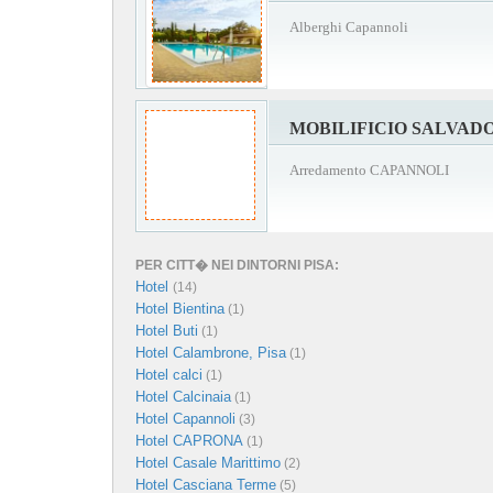
Alberghi Capannoli
MOBILIFICIO SALVAD
Arredamento CAPANNOLI
PER CITT� NEI DINTORNI PISA:
Hotel
(14)
Hotel Bientina
(1)
Hotel Buti
(1)
Hotel Calambrone, Pisa
(1)
Hotel calci
(1)
Hotel Calcinaia
(1)
Hotel Capannoli
(3)
Hotel CAPRONA
(1)
Hotel Casale Marittimo
(2)
Hotel Casciana Terme
(5)