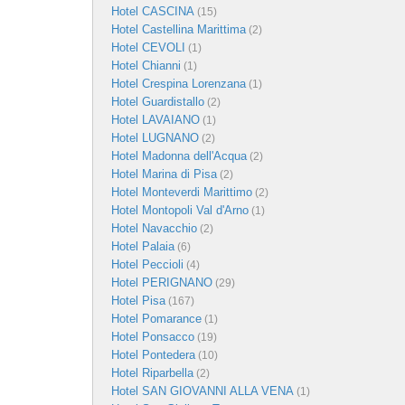
Hotel CASCINA
(15)
Hotel Castellina Marittima
(2)
Hotel CEVOLI
(1)
Hotel Chianni
(1)
Hotel Crespina Lorenzana
(1)
Hotel Guardistallo
(2)
Hotel LAVAIANO
(1)
Hotel LUGNANO
(2)
Hotel Madonna dell'Acqua
(2)
Hotel Marina di Pisa
(2)
Hotel Monteverdi Marittimo
(2)
Hotel Montopoli Val d'Arno
(1)
Hotel Navacchio
(2)
Hotel Palaia
(6)
Hotel Peccioli
(4)
Hotel PERIGNANO
(29)
Hotel Pisa
(167)
Hotel Pomarance
(1)
Hotel Ponsacco
(19)
Hotel Pontedera
(10)
Hotel Riparbella
(2)
Hotel SAN GIOVANNI ALLA VENA
(1)