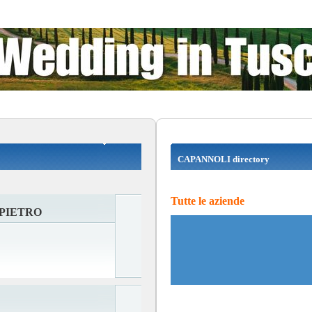
CAPANNOLI directory
Tutte le aziende
PIETRO