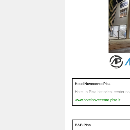
Hotel Novecento Pisa
Hotel in Pisa historical center n
www.hotelnovecento.pisa.it
B&B Pisa