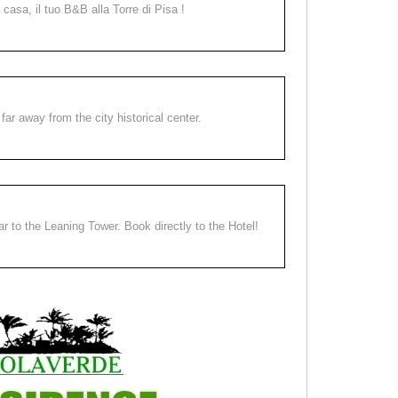
a casa, il tuo B&B alla Torre di Pisa !
far away from the city historical center.
ear to the Leaning Tower. Book directly to the Hotel!