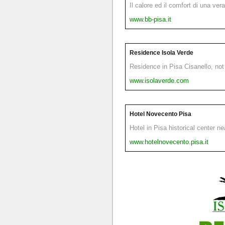
Il calore ed il comfort di una ver
www.bb-pisa.it
Residence Isola Verde
Residence in Pisa Cisanello, not 
www.isolaverde.com
Hotel Novecento Pisa
Hotel in Pisa historical center n
www.hotelnovecento.pisa.it