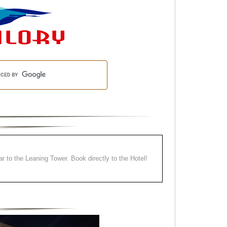
ear to the Leaning Tower. Book directly to the Hotel!