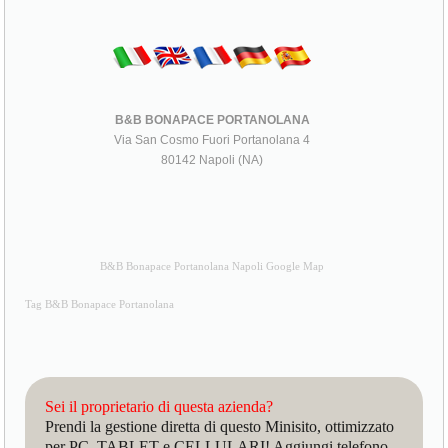
B&B BONAPACE PORTANOLANA
Via San Cosmo Fuori Portanolana 4
80142 Napoli (NA)
B&B Bonapace Portanolana Napoli Google Map
Tag B&B Bonapace Portanolana
Sei il proprietario di questa azienda?
Prendi la gestione diretta di questo Minisito, ottimizzato
per PC, TABLET e CELLULARI! Aggiungi telefono,