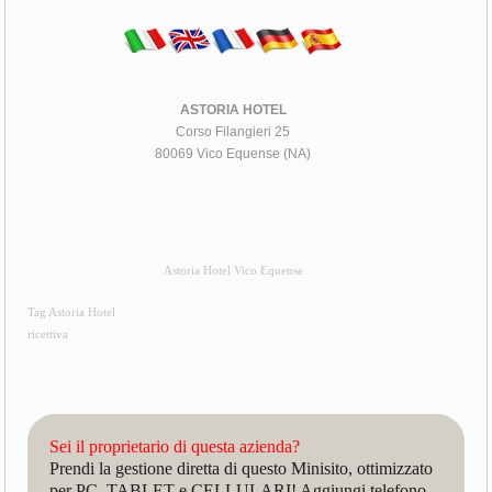
ASTORIA HOTEL
Corso Filangieri 25
80069 Vico Equense (NA)
Astoria Hotel Vico Equense
Tag Astoria Hotel
ricettiva
Sei il proprietario di questa azienda?
Prendi la gestione diretta di questo Minisito, ottimizzato
per PC, TABLET e CELLULARI! Aggiungi telefono,