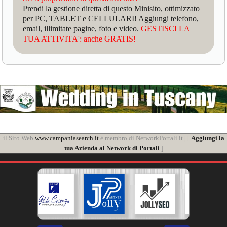
Prendi la gestione diretta di questo Minisito, ottimizzato
per PC, TABLET e CELLULARI! Aggiungi telefono,
email, illimitate pagine, foto e video.
GESTISCI LA
TUA ATTIVITA': anche GRATIS!
il Sito Web
www.campaniasearch.it
è membro di NetworkPortali.it | [
Aggiungi la
tua Azienda al Network di Portali
]