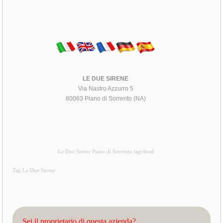
LE DUE SIRENE
Via Nastro Azzurro 5
80063 Piano di Sorrento (NA)
Le Due Sirene Piano di Sorrento tagcloud
Tag Le Due Sirene
Sei il proprietario di questa azienda?