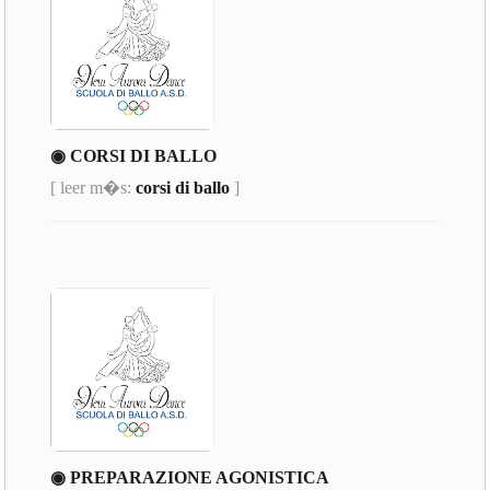
◉ CORSI DI BALLO
[ leer m�s:
corsi di ballo
]
◉ PREPARAZIONE AGONISTICA