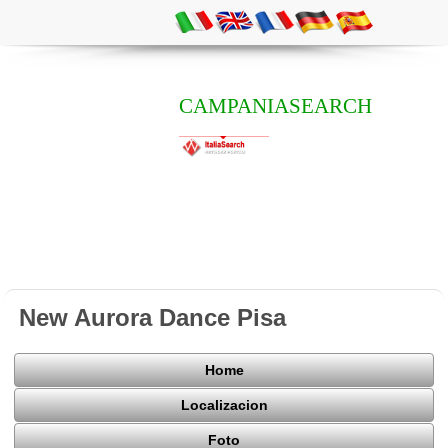
CAMPANIASEARCH
New Aurora Dance Pisa
Home
Localizacion
Foto