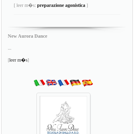
[ leer m�s:
preparazione agonistica
]
New Aurora Dance
...
[
leer m�s
]