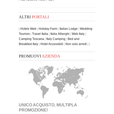
ALTRI
PORTALI
[
Hotels Web
|
Holiday Farm
|
Italian Lodge
|
Wedding
Tourism
|
Travel Italia
|
Italia Alberghi
|
Web Italy
|
Camping Toscana
|
Italy Camping
|
Bed and
Breakfast Italy
|
Hotel Accessibili
|
Non solo arredi
| ]
PROMUOVI
AZIENDA
UNICO ACQUISTO, MULTIPLA
PROMOZIONE!