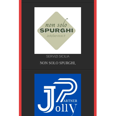
SERVIZI SICILIA
A, Pisa
NON SOLO SPURGHI,