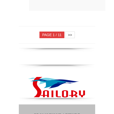
PAGE 1 / 11
>>