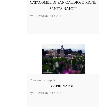
CATACOMBE DI SAN GAUDIOSO RIONE
SANITÀ NAPOLI
by NETWORK PORTALI
Campania > Napoli
CAPRI NAPOLI
by NETWORK PORTALI