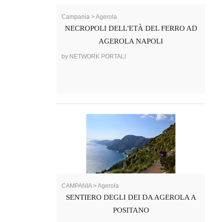
Campania > Agerola
NECROPOLI DELL'ETÀ DEL FERRO AD
AGEROLA NAPOLI
by NETWORK PORTALI
CAMPANIA > Agerola
SENTIERO DEGLI DEI DA AGEROLA A
POSITANO