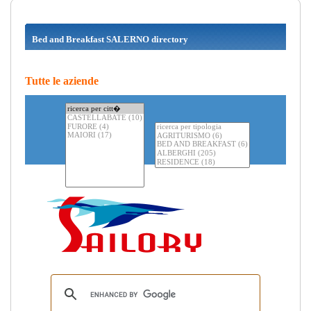
Bed and Breakfast SALERNO directory
Tutte le aziende