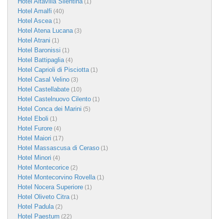
Hotel Altavilla Silentina
(1)
Hotel Amalfi
(40)
Hotel Ascea
(1)
Hotel Atena Lucana
(3)
Hotel Atrani
(1)
Hotel Baronissi
(1)
Hotel Battipaglia
(4)
Hotel Caprioli di Pisciotta
(1)
Hotel Casal Velino
(3)
Hotel Castellabate
(10)
Hotel Castelnuovo Cilento
(1)
Hotel Conca dei Marini
(5)
Hotel Eboli
(1)
Hotel Furore
(4)
Hotel Maiori
(17)
Hotel Massascusa di Ceraso
(1)
Hotel Minori
(4)
Hotel Montecorice
(2)
Hotel Montecorvino Rovella
(1)
Hotel Nocera Superiore
(1)
Hotel Oliveto Citra
(1)
Hotel Padula
(2)
Hotel Paestum
(22)