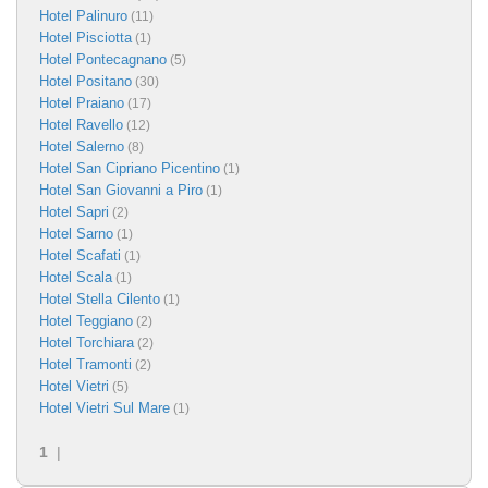
Hotel Palinuro
(11)
Hotel Pisciotta
(1)
Hotel Pontecagnano
(5)
Hotel Positano
(30)
Hotel Praiano
(17)
Hotel Ravello
(12)
Hotel Salerno
(8)
Hotel San Cipriano Picentino
(1)
Hotel San Giovanni a Piro
(1)
Hotel Sapri
(2)
Hotel Sarno
(1)
Hotel Scafati
(1)
Hotel Scala
(1)
Hotel Stella Cilento
(1)
Hotel Teggiano
(2)
Hotel Torchiara
(2)
Hotel Tramonti
(2)
Hotel Vietri
(5)
Hotel Vietri Sul Mare
(1)
1
|