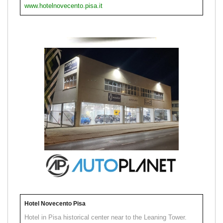
www.hotelnovecento.pisa.it
Hotel Novecento Pisa
Hotel in Pisa historical center near to the Leaning Tower.