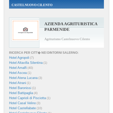
CASTELNUOVO CILENTO
AZIENDA AGRITURISTICA
PARMENIDE
Agriturismo Castelnuovo Cilento
RICERCA PER CITT� NEI DINTORNI SALERNO:
Hotel Agropoli
(7)
Hotel Altavilla Silentina
(1)
Hotel Amalfi
(40)
Hotel Ascea
(1)
Hotel Atena Lucana
(3)
Hotel Atrani
(1)
Hotel Baronissi
(1)
Hotel Battipaglia
(4)
Hotel Caprioli di Pisciotta
(1)
Hotel Casal Velino
(3)
Hotel Castellabate
(10)