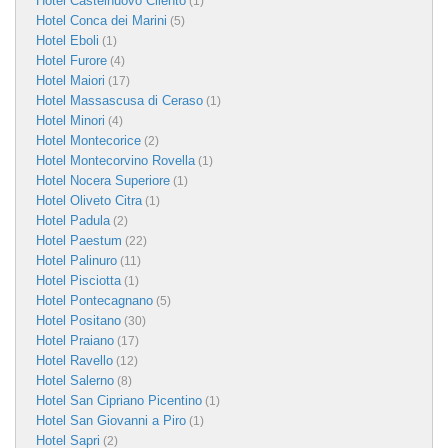
Hotel Castelnuovo Cilento
(1)
Hotel Conca dei Marini
(5)
Hotel Eboli
(1)
Hotel Furore
(4)
Hotel Maiori
(17)
Hotel Massascusa di Ceraso
(1)
Hotel Minori
(4)
Hotel Montecorice
(2)
Hotel Montecorvino Rovella
(1)
Hotel Nocera Superiore
(1)
Hotel Oliveto Citra
(1)
Hotel Padula
(2)
Hotel Paestum
(22)
Hotel Palinuro
(11)
Hotel Pisciotta
(1)
Hotel Pontecagnano
(5)
Hotel Positano
(30)
Hotel Praiano
(17)
Hotel Ravello
(12)
Hotel Salerno
(8)
Hotel San Cipriano Picentino
(1)
Hotel San Giovanni a Piro
(1)
Hotel Sapri
(2)