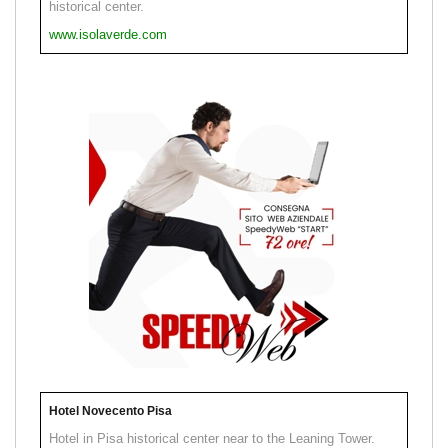
historical center.
www.isolaverde.com
Hotel Novecento Pisa
Hotel in Pisa historical center near to the Leaning Tower.