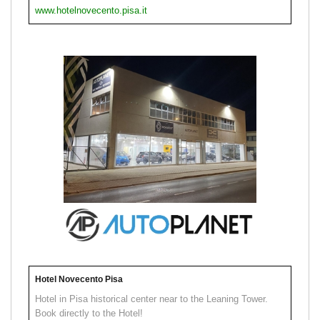
www.hotelnovecento.pisa.it
Hotel Novecento Pisa
Hotel in Pisa historical center near to the Leaning Tower.
Book directly to the Hotel!