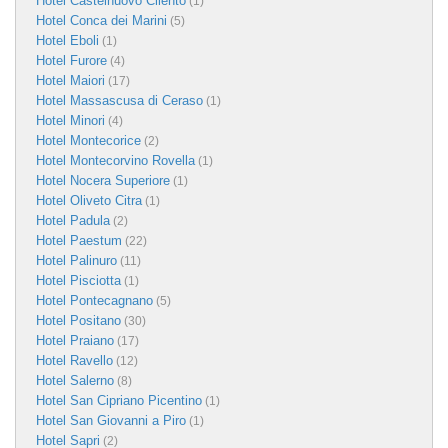
Hotel Castelnuovo Cilento
(1)
Hotel Conca dei Marini
(5)
Hotel Eboli
(1)
Hotel Furore
(4)
Hotel Maiori
(17)
Hotel Massascusa di Ceraso
(1)
Hotel Minori
(4)
Hotel Montecorice
(2)
Hotel Montecorvino Rovella
(1)
Hotel Nocera Superiore
(1)
Hotel Oliveto Citra
(1)
Hotel Padula
(2)
Hotel Paestum
(22)
Hotel Palinuro
(11)
Hotel Pisciotta
(1)
Hotel Pontecagnano
(5)
Hotel Positano
(30)
Hotel Praiano
(17)
Hotel Ravello
(12)
Hotel Salerno
(8)
Hotel San Cipriano Picentino
(1)
Hotel San Giovanni a Piro
(1)
Hotel Sapri
(2)