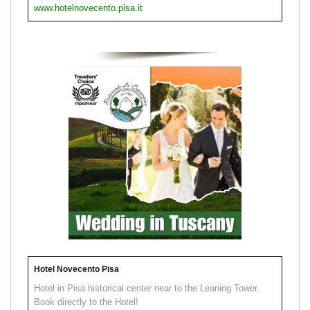
www.hotelnovecento.pisa.it
Hotel Novecento Pisa
Hotel in Pisa historical center near to the Leaning Tower.
Book directly to the Hotel!