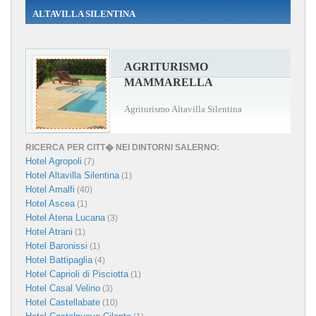
ALTAVILLA SILENTINA
AGRITURISMO
MAMMARELLA
Agriturismo Altavilla Silentina
RICERCA PER CITT� NEI DINTORNI SALERNO:
Hotel Agropoli
(7)
Hotel Altavilla Silentina
(1)
Hotel Amalfi
(40)
Hotel Ascea
(1)
Hotel Atena Lucana
(3)
Hotel Atrani
(1)
Hotel Baronissi
(1)
Hotel Battipaglia
(4)
Hotel Caprioli di Pisciotta
(1)
Hotel Casal Velino
(3)
Hotel Castellabate
(10)