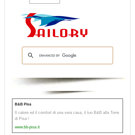
B&B Pisa
Il calore ed il comfort di una vera casa, il tuo B&B alla Torre
di Pisa !
www.bb-pisa.it