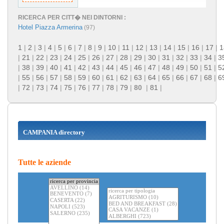
RICERCA PER CITT� NEI DINTORNI :
Hotel Piazza Armerina
(97)
1
|
2
|
3
|
4
|
5
|
6
|
7
|
8
|
9
|
10
|
11
|
12
|
13
|
14
|
15
|
16
|
17
|
1
|
21
|
22
|
23
|
24
|
25
|
26
|
27
|
28
|
29
|
30
|
31
|
32
|
33
|
34
|
3
|
38
|
39
|
40
|
41
|
42
|
43
|
44
|
45
|
46
|
47
|
48
|
49
|
50
|
51
|
5
|
55
|
56
|
57
|
58
|
59
|
60
|
61
|
62
|
63
|
64
|
65
|
66
|
67
|
68
|
6
|
72
|
73
|
74
|
75
|
76
|
77
|
78
|
79
|
80
|
81
|
CAMPANIA directory
Tutte le aziende