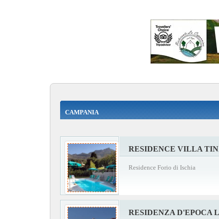
CAMPANIA
RESIDENCE VILLA TI
Residence Forio di Ischia
RESIDENZA D'EPOCA 