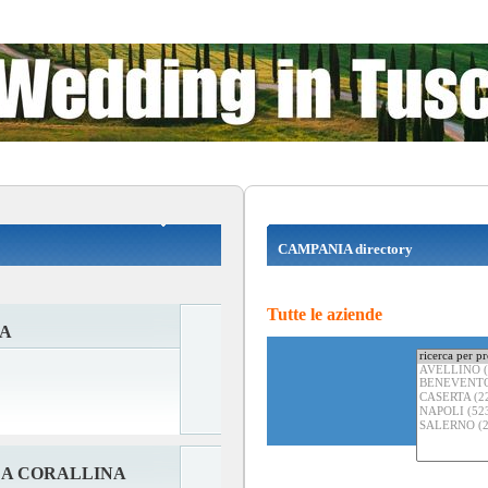
CAMPANIA directory
Tutte le aziende
NA
LA CORALLINA