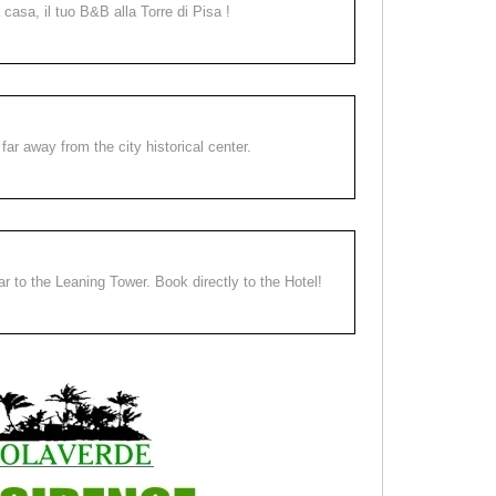
a casa, il tuo B&B alla Torre di Pisa !
far away from the city historical center.
ear to the Leaning Tower. Book directly to the Hotel!