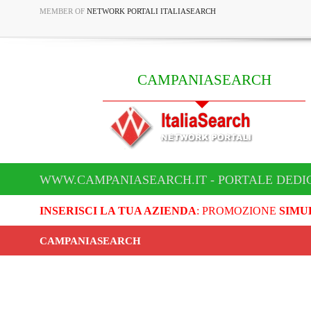
MEMBER OF
NETWORK PORTALI ITALIASEARCH
CAMPANIASEARCH
WWW.CAMPANIASEARCH.IT - PORTALE DEDI
INSERISCI LA TUA AZIENDA
: PROMOZIONE
SIMU
CAMPANIASEARCH