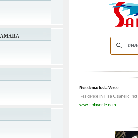
 TAMARA
Residence Isola Verde
Residence in Pisa Cisanello, not 
www.isolaverde.com