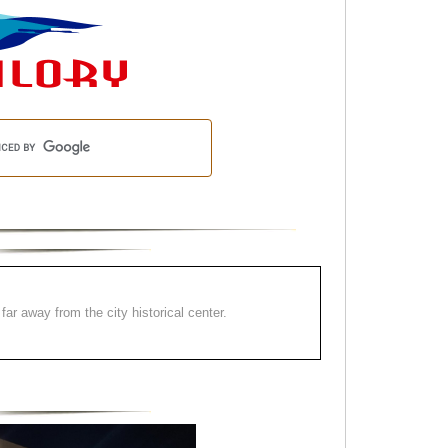
far away from the city historical center.