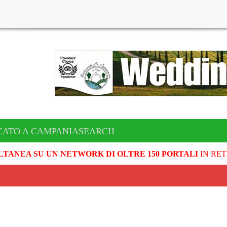
CATO A CAMPANIASEARCH
LTANEA SU UN NETWORK DI OLTRE 150 PORTALI
IN RET