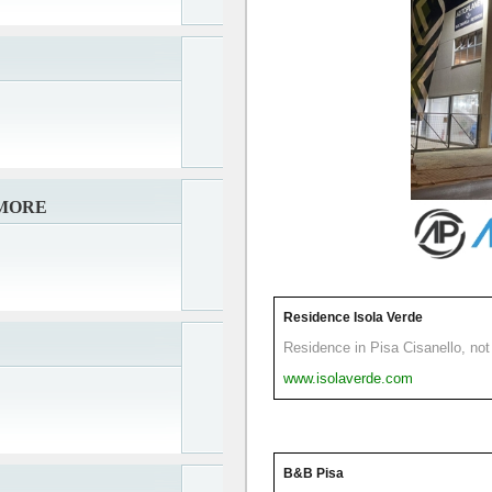
AMORE
Residence Isola Verde
Residence in Pisa Cisanello, not 
www.isolaverde.com
B&B Pisa