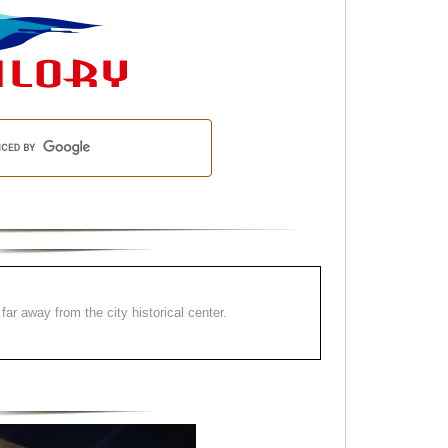
far away from the city historical center.