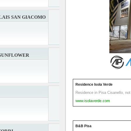
LAIS SAN GIACOMO
 SUNFLOWER
Residence Isola Verde
Residence in Pisa Cisanello, not 
www.isolaverde.com
B&B Pisa