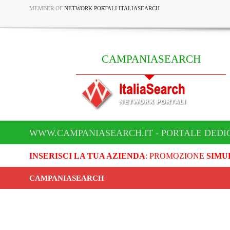
MEMBER OF
NETWORK PORTALI ITALIASEARCH
CAMPANIASEARCH
WWW.CAMPANIASEARCH.IT - PORTALE DEDI
INSERISCI LA TUA AZIENDA
: PROMOZIONE
SIMU
CAMPANIASEARCH