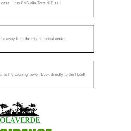
a casa, il tuo B&B alla Torre di Pisa !
far away from the city historical center.
ear to the Leaning Tower. Book directly to the Hotel!