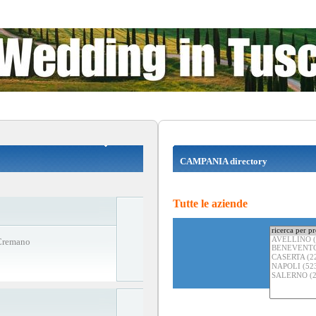
CAMPANIA directory
Tutte le aziende
 Cremano