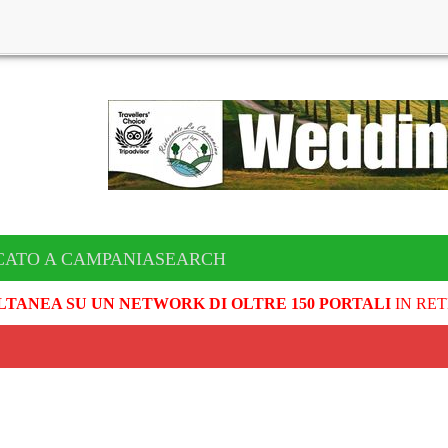
CATO A CAMPANIASEARCH
LTANEA SU UN NETWORK DI OLTRE 150 PORTALI
IN RET