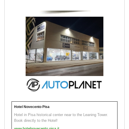
Hotel Novecento Pisa
Hotel in Pisa historical center near to the Leaning Tower.
Book directly to the Hotel!
www.hotelnovecento.pisa.it