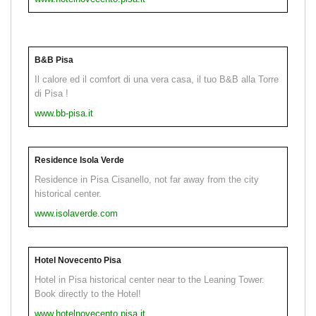
B&B Pisa
Il calore ed il comfort di una vera casa, il tuo B&B alla Torre
di Pisa !
www.bb-pisa.it
Residence Isola Verde
Residence in Pisa Cisanello, not far away from the city
historical center.
www.isolaverde.com
Hotel Novecento Pisa
Hotel in Pisa historical center near to the Leaning Tower.
Book directly to the Hotel!
www.hotelnovecento.pisa.it