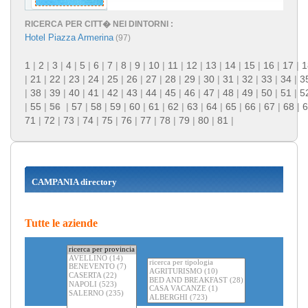
RICERCA PER CITT� NEI DINTORNI :
Hotel Piazza Armerina
(97)
1
|
2
|
3
|
4
|
5
|
6
|
7
|
8
|
9
|
10
|
11
|
12
|
13
|
14
|
15
|
16
|
17
|
1
|
21
|
22
|
23
|
24
|
25
|
26
|
27
|
28
|
29
|
30
|
31
|
32
|
33
|
34
|
3
|
38
|
39
|
40
|
41
|
42
|
43
|
44
|
45
|
46
|
47
|
48
|
49
|
50
|
51
|
5
|
55
|
56
|
57
|
58
|
59
|
60
|
61
|
62
|
63
|
64
|
65
|
66
|
67
|
68
|
6
71
|
72
|
73
|
74
|
75
|
76
|
77
|
78
|
79
|
80
|
81
|
CAMPANIA directory
Tutte le aziende