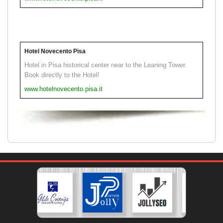
Hotel Novecento Pisa
Hotel in Pisa historical center near to the Leaning Tower.
Book directly to the Hotel!
www.hotelnovecento.pisa.it