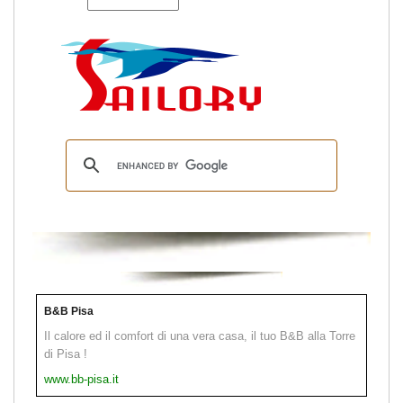
B&B Pisa
Il calore ed il comfort di una vera casa, il tuo B&B alla Torre
di Pisa !
www.bb-pisa.it