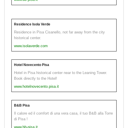
Residence Isola Verde
Residence in Pisa Cisanello, not far away from the city
historical center.
www.isolaverde.com
Hotel Novecento Pisa
Hotel in Pisa historical center near to the Leaning Tower.
Book directly to the Hotel!
www.hotelnovecento.pisa.it
B&B Pisa
Il calore ed il comfort di una vera casa, il tuo B&B alla Torre
di Pisa !
www.bb-pisa.it