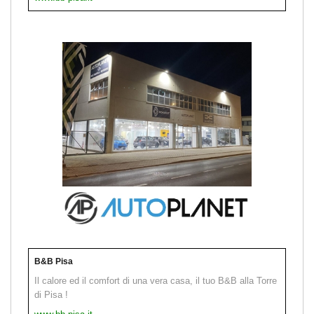
B&B Pisa
Il calore ed il comfort di una vera casa, il tuo B&B alla Torre
di Pisa !