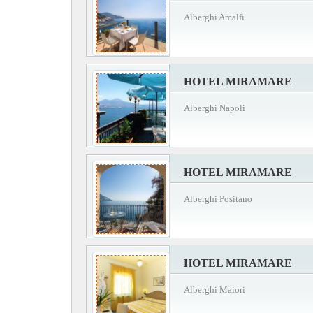
Alberghi Amalfi
HOTEL MIRAMARE
Alberghi Napoli
HOTEL MIRAMARE
Alberghi Positano
HOTEL MIRAMARE
Alberghi Maiori