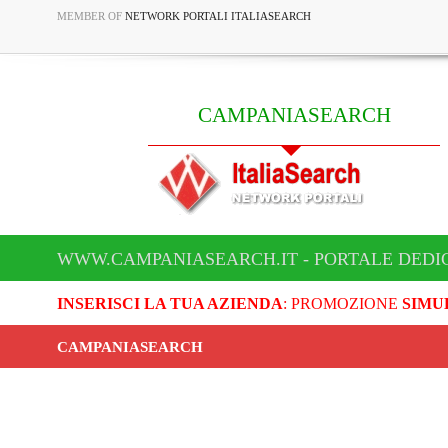
MEMBER OF
NETWORK PORTALI ITALIASEARCH
CAMPANIASEARCH
WWW.CAMPANIASEARCH.IT - PORTALE DEDI
INSERISCI LA TUA AZIENDA
: PROMOZIONE
SIMU
CAMPANIASEARCH