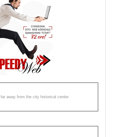
far away from the city historical center.