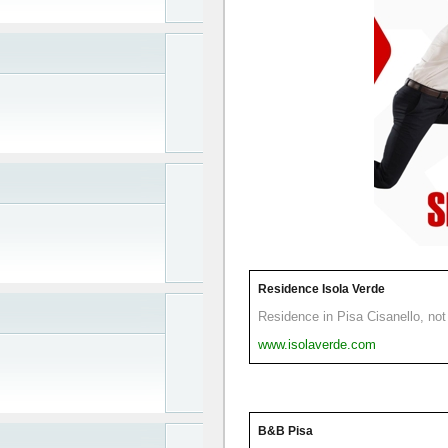
Residence Isola Verde
Residence in Pisa Cisanello, not 
www.isolaverde.com
B&B Pisa