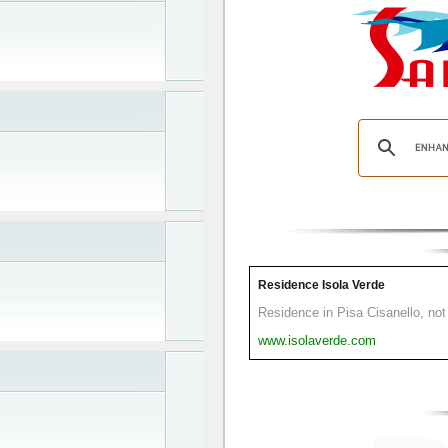
Residence Isola Verde
Residence in Pisa Cisanello, not 
www.isolaverde.com