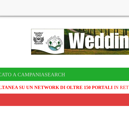
CATO A CAMPANIASEARCH
LTANEA SU UN NETWORK DI OLTRE 150 PORTALI
IN RET