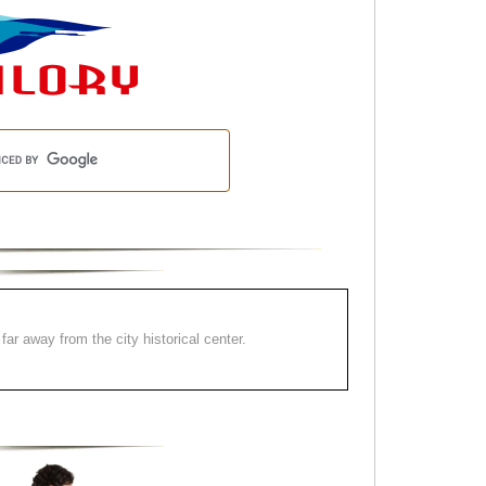
far away from the city historical center.