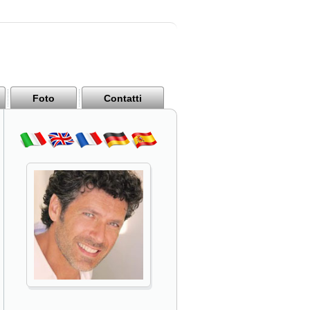
Foto
Contatti