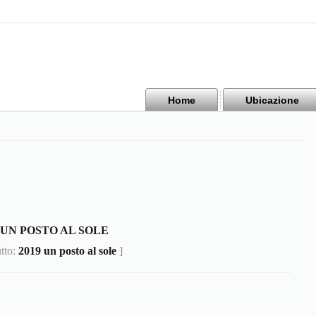
Home
Ubicazione
9 UN POSTO AL SOLE
utto:
2019 un posto al sole
]