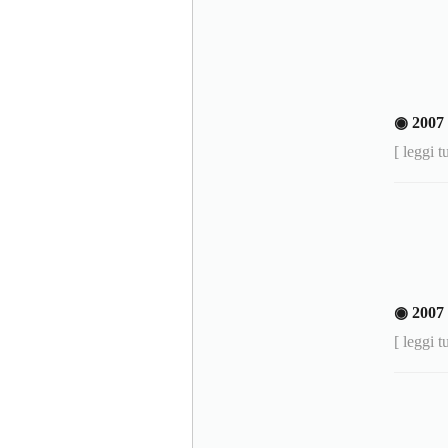
◉ 200
[ leggi t
◉ 2007
[ leggi t