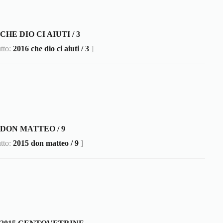
 CHE DIO CI AIUTI / 3
utto:
2016 che dio ci aiuti / 3
]
 DON MATTEO / 9
utto:
2015 don matteo / 9
]