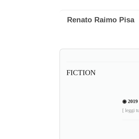
Renato Raimo Pisa
FICTION
◉ 201
[ leggi t