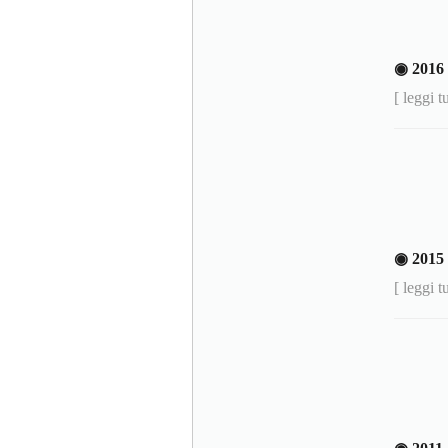
◉ 2016
[ leggi t
◉ 2015
[ leggi t