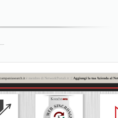
...
ampaniasearch.it
è membro di NetworkPortali.it | [
Aggiungi la tua Azienda al Ne