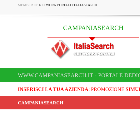
MEMBER OF
NETWORK PORTALI ITALIASEARCH
CAMPANIASEARCH
WWW.CAMPANIASEARCH.IT - PORTALE DEDI
INSERISCI LA TUA AZIENDA
: PROMOZIONE
SIMU
CAMPANIASEARCH