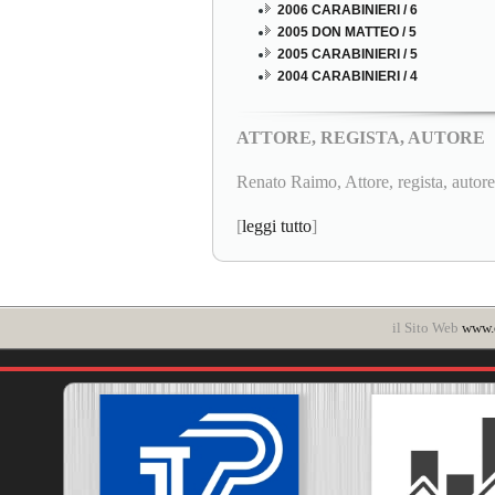
2006 CARABINIERI / 6
2005 DON MATTEO / 5
2005 CARABINIERI / 5
2004 CARABINIERI / 4
ATTORE, REGISTA, AUTORE
Renato Raimo, Attore, regista, autore.
[
leggi tutto
]
il Sito Web
www.c