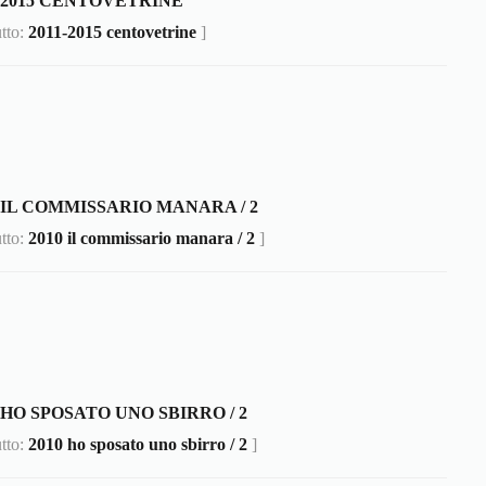
1-2015 CENTOVETRINE
utto:
2011-2015 centovetrine
]
0 IL COMMISSARIO MANARA / 2
utto:
2010 il commissario manara / 2
]
 HO SPOSATO UNO SBIRRO / 2
utto:
2010 ho sposato uno sbirro / 2
]