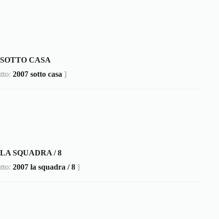
7 SOTTO CASA
utto:
2007 sotto casa
]
 LA SQUADRA / 8
utto:
2007 la squadra / 8
]