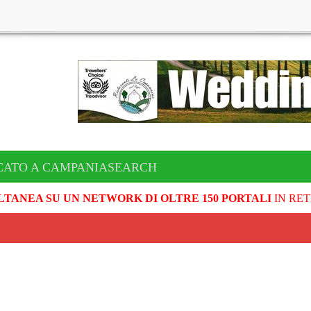
CATO A CAMPANIASEARCH
LTANEA SU UN NETWORK DI OLTRE 150 PORTALI
IN RET