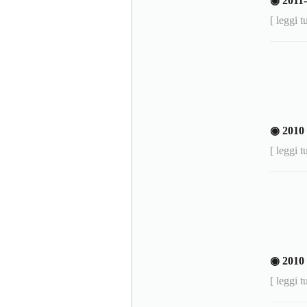
◉ 201
[ leggi t
◉ 201
[ leggi t
◉ 2010
[ leggi t