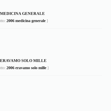
6 MEDICINA GENERALE
utto:
2006 medicina generale
]
6 ERAVAMO SOLO MILLE
utto:
2006 eravamo solo mille
]