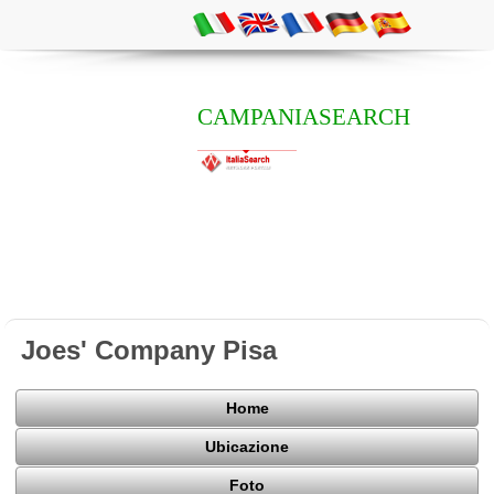
CAMPANIASEARCH
Joes' Company Pisa
Home
Ubicazione
Foto