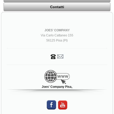
Contatti
JOES' COMPANY
Via Carlo Cattaneo 155
56125 Pisa (PI)
Joes' Company Pisa,