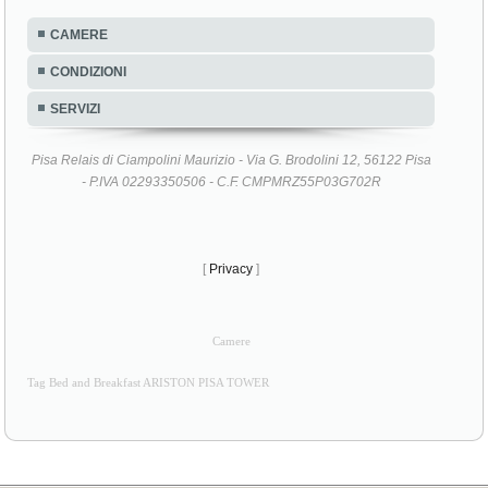
CAMERE
CONDIZIONI
SERVIZI
Pisa Relais di Ciampolini Maurizio - Via G. Brodolini 12, 56122 Pisa
- P.IVA 02293350506 - C.F. CMPMRZ55P03G702R
[
Privacy
]
Camere
Tag Bed and Breakfast ARISTON PISA TOWER