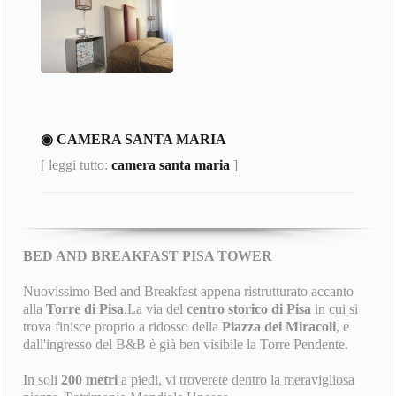
◉ CAMERA SANTA MARIA
[ leggi tutto:
camera santa maria
]
BED AND BREAKFAST PISA TOWER
Nuovissimo Bed and Breakfast appena ristrutturato accanto
alla
Torre di Pisa
.La via del
centro storico di Pisa
in cui si
trova finisce proprio a ridosso della
Piazza dei Miracoli
, e
dall'ingresso del B&B è già ben visibile la Torre Pendente.
In soli
200 metri
a piedi, vi troverete dentro la meravigliosa