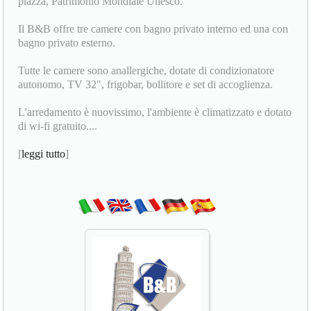
piazza, Patrimonio Mondiale Unesco.
Il B&B offre tre camere con bagno privato interno ed una con
bagno privato esterno.
Tutte le camere sono anallergiche, dotate di condizionatore
autonomo, TV 32", frigobar, bollitore e set di accoglienza.
L'arredamento è nuovissimo, l'ambiente è climatizzato e dotato
di wi-fi gratuito....
[
leggi tutto
]