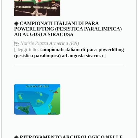
◉ CAMPIONATI ITALIANI DI PARA
POWERLIFTING (PESISTICA PARALIMPICA)
AD AUGUSTA SIRACUSA

Notizie Piazza Armerina (EN)
[ leggi tutto:
campionati italiani di para powerlifting
(pesistica paralimpica) ad augusta siracusa
]
◉ RITROVAMENTO ARCHEOLOGICO NELLE