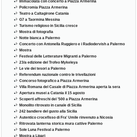
Immacolata con concerto a Piazza Armerina
Policromia Piazza Armerina
Teatro a Caltagirone Catania
G7 a Taormina Messina
Turismo religioso in Sicilia cresce
Mostra di fotografia
Notte bianca a Palermo
Concerto con Antonella Ruggiero e i Radiodervish a Palermo
Mostra
Festival delle Letterature Migranti a Palermo
23/a edizione del Trofeo Mykeleya
Le vie dei tesori a Palermo
Referendum nazionale contro le trivellazioni
Concorso fotografico a Piazza Armerina
Villa Romana del Casale di Piazza Armerina aperta la sera
Apertura musei a Catania il 15 agosto
Scoperti affreschi del '500 a Piazza Armerina
Monolito ritrovato in canale di Sicilia
242 bandiere del gusto alla Sicilia
Autentico crocefisso di Fra' Umile rinvenuto a Nicosia
Ritrovata lanterna storica mura cattive Palermo
Sole Luna Festival a Palermo
Mostra a Lipari