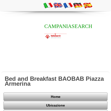
CAMPANIASEARCH
Bed and Breakfast BAOBAB Piazza
Armerina
Home
Ubicazione