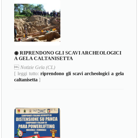
◉ RIPRENDONO GLI SCAVI ARCHEOLOGICI
A GELA CALTANISETTA

Notizie Gela (CL)
[ leggi tutto:
riprendono gli scavi archeologici a gela
caltanisetta
]