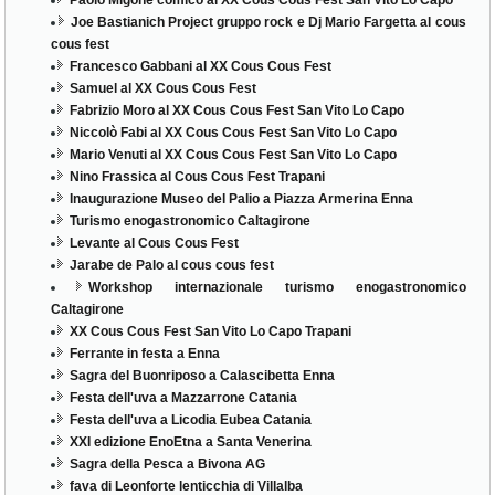
Joe Bastianich Project gruppo rock e Dj Mario Fargetta al cous
cous fest
Francesco Gabbani al XX Cous Cous Fest
Samuel al XX Cous Cous Fest
Fabrizio Moro al XX Cous Cous Fest San Vito Lo Capo
Niccolò Fabi al XX Cous Cous Fest San Vito Lo Capo
Mario Venuti al XX Cous Cous Fest San Vito Lo Capo
Nino Frassica al Cous Cous Fest Trapani
Inaugurazione Museo del Palio a Piazza Armerina Enna
Turismo enogastronomico Caltagirone
Levante al Cous Cous Fest
Jarabe de Palo al cous cous fest
Workshop internazionale turismo enogastronomico
Caltagirone
XX Cous Cous Fest San Vito Lo Capo Trapani
Ferrante in festa a Enna
Sagra del Buonriposo a Calascibetta Enna
Festa dell'uva a Mazzarrone Catania
Festa dell'uva a Licodia Eubea Catania
XXI edizione EnoEtna a Santa Venerina
Sagra della Pesca a Bivona AG
fava di Leonforte lenticchia di Villalba