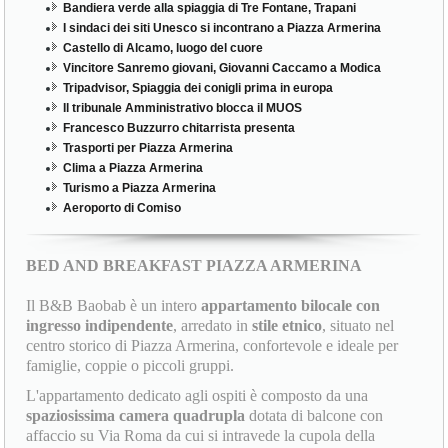
Bandiera verde alla spiaggia di Tre Fontane, Trapani
I sindaci dei siti Unesco si incontrano a Piazza Armerina
Castello di Alcamo, luogo del cuore
Vincitore Sanremo giovani, Giovanni Caccamo a Modica
Tripadvisor, Spiaggia dei conigli prima in europa
Il tribunale Amministrativo blocca il MUOS
Francesco Buzzurro chitarrista presenta
Trasporti per Piazza Armerina
Clima a Piazza Armerina
Turismo a Piazza Armerina
Aeroporto di Comiso
BED AND BREAKFAST PIAZZA ARMERINA
Il B&B Baobab è un intero
appartamento bilocale con
ingresso indipendente
, arredato in
stile etnico
, situato nel
centro storico di Piazza Armerina, confortevole e ideale per
famiglie, coppie o piccoli gruppi.
L'appartamento dedicato agli ospiti è composto da una
spaziosissima camera quadrupla
dotata di balcone con
affaccio su Via Roma da cui si intravede la cupola della