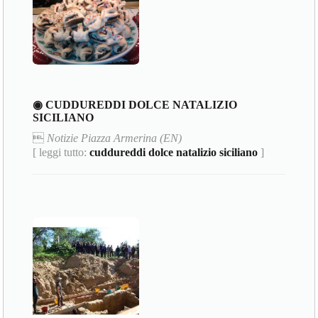
◉ CUDDUREDDI DOLCE NATALIZIO
SICILIANO

Notizie Piazza Armerina (EN)
[ leggi tutto:
cuddureddi dolce natalizio siciliano
]