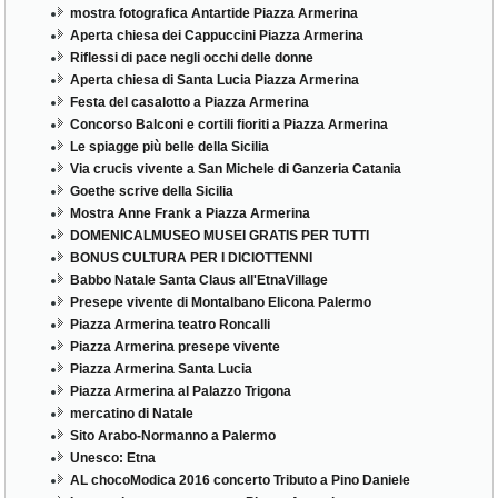
mostra fotografica Antartide Piazza Armerina
Aperta chiesa dei Cappuccini Piazza Armerina
Riflessi di pace negli occhi delle donne
Aperta chiesa di Santa Lucia Piazza Armerina
Festa del casalotto a Piazza Armerina
Concorso Balconi e cortili fioriti a Piazza Armerina
Le spiagge più belle della Sicilia
Via crucis vivente a San Michele di Ganzeria Catania
Goethe scrive della Sicilia
Mostra Anne Frank a Piazza Armerina
DOMENICALMUSEO MUSEI GRATIS PER TUTTI
BONUS CULTURA PER I DICIOTTENNI
Babbo Natale Santa Claus all'EtnaVillage
Presepe vivente di Montalbano Elicona Palermo
Piazza Armerina teatro Roncalli
Piazza Armerina presepe vivente
Piazza Armerina Santa Lucia
Piazza Armerina al Palazzo Trigona
mercatino di Natale
Sito Arabo-Normanno a Palermo
Unesco: Etna
AL chocoModica 2016 concerto Tributo a Pino Daniele