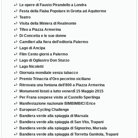
Le opere di Fausto Pirandello a Londra
Festa della Fiaba Popolare in Grotta ad Aquiterme
Teatro
Visita della Miniera di Realmonte
Tifeo a Piazza Armerina
Di Concetta e le sue donne
Camilleri alla fiera dell'editoria Palermo
Lago di Ancipa
Film Cento giorni a Palermo
Lago di Ogliastro Don Sturzo
Lago Nicoletti
Giornata mondiale senza tabacco
Premio Trinacria d'Oro pecorino siciliano
Ritrovata una fontana dell'800 a Piazza Armerina
Monumenti listati a lutto venerdì 15 Maggio 2015
Per Frana sospese visite al Castello Sperlinga
Manifestazione nazionale BIMBIMBICI Erice
European Cycling Challenge
Bandiera verde alla spiaggia di Marsala
Bandiera verde alla spiaggia di San Vito, Trapani
Bandiera verde alla spiaggia di Signorino, Marsala
Bandiera verde alla spiaggia di Torretta Ganitola, Trapani