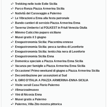
Trekking nelle isole Eolie Sicilia
Parco Ronza Piazza Armerina Sicilia
Natività del Caravaggio a Palermo
Le Vibrazioni a Enna alla festa patronale
Bando cantieri di servizio Piazza Armerina Enna
Taverna Umberto I al FOLKEST in Friuli Venezia Giulia
Mimmo Cuticchio puparo siciliano
Musei gratis il 3 giugno
Enogastronomia Sicilia: Piacentinu ennese
Enogastronomia Sicilia: pesca tardiva di Leonforte
Enogastronomia Sicilia: lenticchia nera di Leonforte
Enogastronomia Sicilia Enna
Domenica speciale a Piazza Armerina Enna Sicilia
Vacanza per famiglie a Piazza Armerina Enna Sicilia
Occasione! Primo weekand di giugno a Piazza Armerina Sicilia
Decontribuzione per assunzioni al Sud
IL GIRO D'ITALIA A PIAZZA ARMERINA-ENNA-SICILIA
Visite serali Casa Florio Palermo
#8marzoalmuseo
Vini di Nicosia Enna
Musei gratis a Palermo
Palermo, Villa Zito mostra pittorica