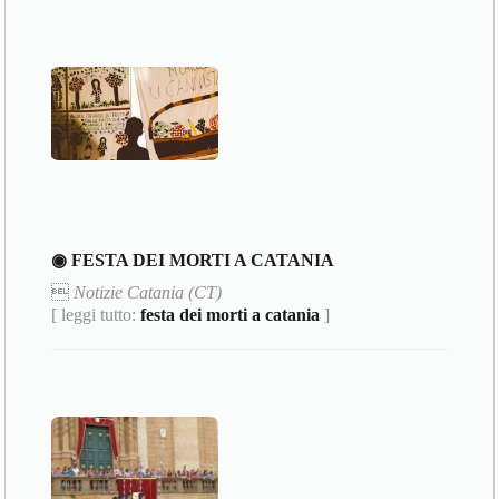
◉ FESTA DEI MORTI A CATANIA

Notizie Catania (CT)
[ leggi tutto:
festa dei morti a catania
]