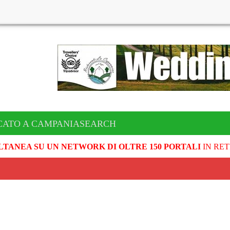
CATO A CAMPANIASEARCH
LTANEA SU UN NETWORK DI OLTRE 150 PORTALI
IN RET