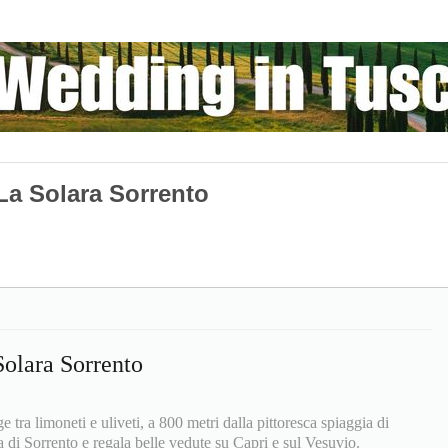
La Solara Sorrento
Solara Sorrento
 tra limoneti e uliveti, a 800 metri dalla pittoresca spiaggia di
a di Sorrento e regala belle vedute su Capri e sul Vesuvio.