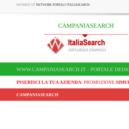
MEMBER OF
NETWORK PORTALI ITALIASEARCH
CAMPANIASEARCH
WWW.CAMPANIASEARCH.IT - PORTALE DEDI
INSERISCI LA TUA AZIENDA
: PROMOZIONE
SIMU
CAMPANIASEARCH