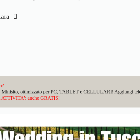
olara
da?
sto Minisito, ottimizzato per PC, TABLET e CELLULARI! Aggiungi telefo
ATTIVITA': anche GRATIS!