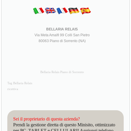
BELLARIA RELAIS
Via Meta Amalfi 99 Colli San Pietro
80063 Piano di Sorrento (NA)
Bellaria Relais Piano di Sorrento
Tag Bellaria Relais
ricettiva
Sei il proprietario di questa azienda?
Prendi la gestione diretta di questo Minisito, ottimizzato
per PC, TABLET e CELLULARI! Aggiungi telefono,