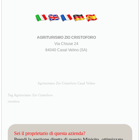
AGRITURISMO ZIO CRISTOFORO
Via Chiuse 24
84040 Casal Velino (SA)
Agriturismo Zio Cristoforo Casal Velino
Tag Agriturismo Zio Cristoforo
ricettiva
Sei il proprietario di questa azienda?
Prendi la gestione diretta di questo Minisito, ottimizzato