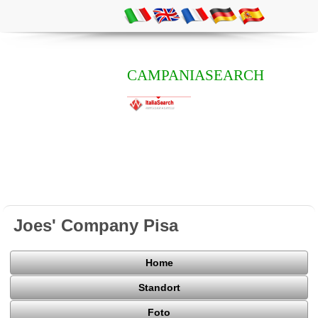
CAMPANIASEARCH
Joes' Company Pisa
Home
Standort
Foto