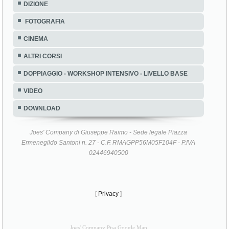
DIZIONE
FOTOGRAFIA
CINEMA
ALTRI CORSI
DOPPIAGGIO - WORKSHOP INTENSIVO - LIVELLO BASE
VIDEO
DOWNLOAD
Joes' Company di Giuseppe Raimo - Sede legale Piazza
Ermenegildo Santoni n. 27 - C.F. RMAGPP56M05F104F - P.IVA
02446940500
[
Privacy
]
Joes' Company Pisa Google Map