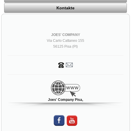
Kontakte
JOES' COMPANY
Via Carlo Cattaneo 155
56125 Pisa (PI)
Joes' Company Pisa,