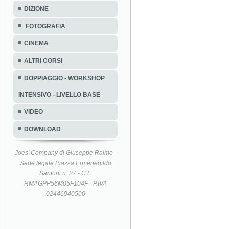
DIZIONE
FOTOGRAFIA
CINEMA
ALTRI CORSI
DOPPIAGGIO - WORKSHOP
INTENSIVO - LIVELLO BASE
VIDEO
DOWNLOAD
Joes' Company di Giuseppe Raimo -
Sede legale Piazza Ermenegildo
Santoni n. 27 - C.F.
RMAGPP56M05F104F - P.IVA
02446940500