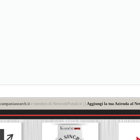
ampaniasearch.it
è membro di NetworkPortali.it | [
Aggiungi la tua Azienda al Ne