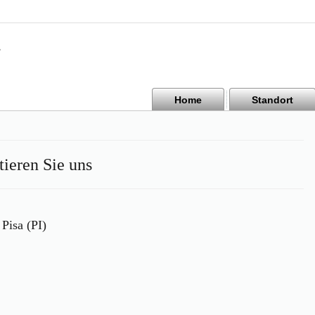
Home
Standort
ieren Sie uns
Pisa (PI)