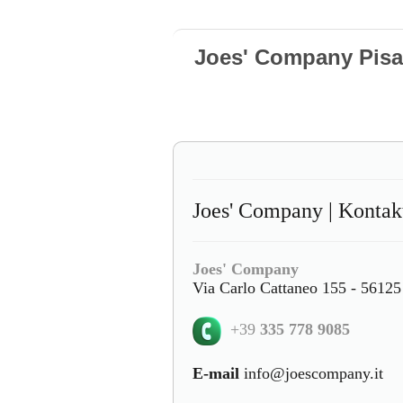
Joes' Company Pisa
Joes' Company | Kontakt
Joes' Company
Via Carlo Cattaneo 155 - 56125 
+39
335 778 9085
E-mail
info@joescompany.it