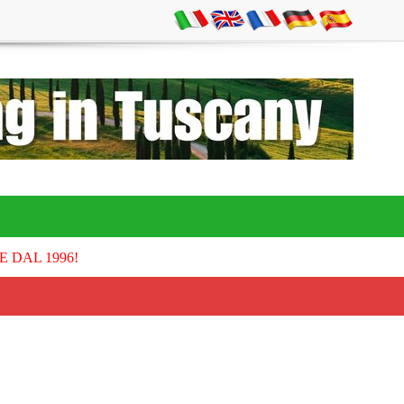
E DAL 1996!