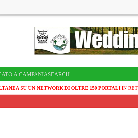
CATO A CAMPANIASEARCH
LTANEA SU UN NETWORK DI OLTRE 150 PORTALI
IN RET