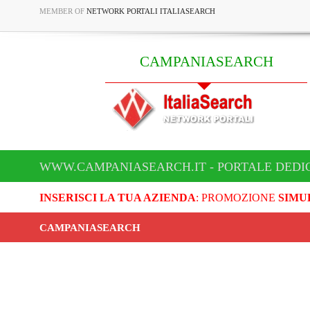
MEMBER OF
NETWORK PORTALI ITALIASEARCH
CAMPANIASEARCH
WWW.CAMPANIASEARCH.IT - PORTALE DEDI
INSERISCI LA TUA AZIENDA
: PROMOZIONE
SIMU
CAMPANIASEARCH