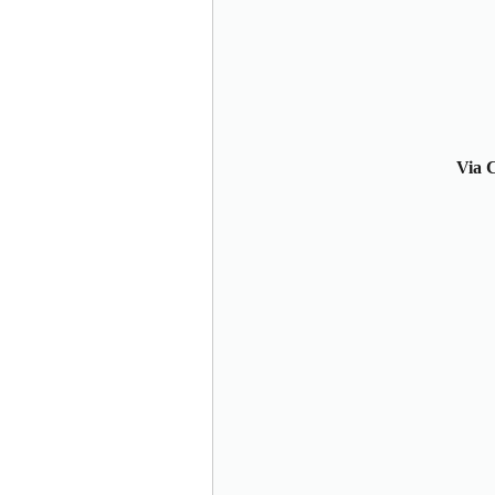
Via C