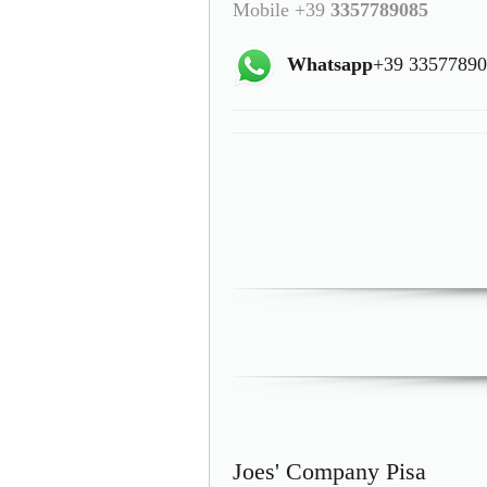
Mobile +39
3357789085
Whatsapp
+39 3357789
Joes' Company Pisa