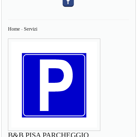
Home
-
Servizi
B&B PISA PARCHEGGIO