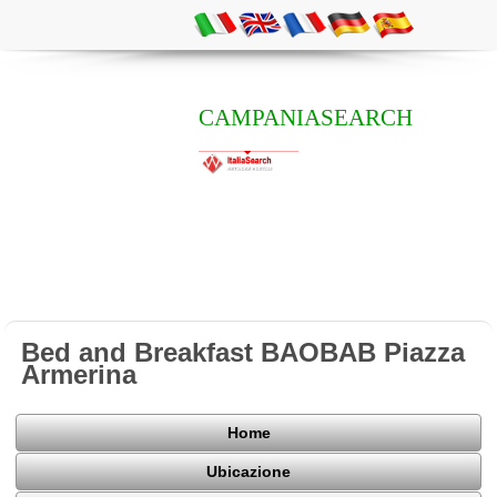
CAMPANIASEARCH
Bed and Breakfast BAOBAB Piazza
Armerina
Home
Ubicazione