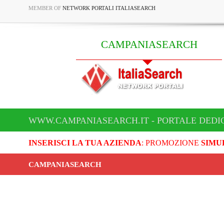
MEMBER OF
NETWORK PORTALI ITALIASEARCH
CAMPANIASEARCH
WWW.CAMPANIASEARCH.IT - PORTALE DEDI
INSERISCI LA TUA AZIENDA
: PROMOZIONE
SIMU
CAMPANIASEARCH