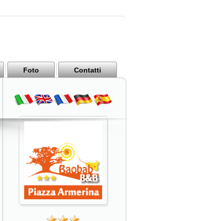
Foto
Contatti