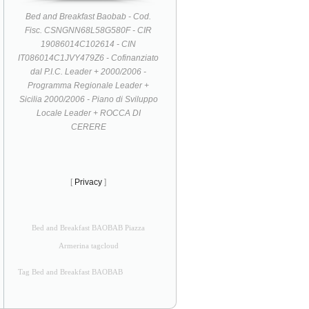
Bed and Breakfast Baobab - Cod.
Fisc. CSNGNN68L58G580F - CIR
19086014C102614 - CIN
IT086014C1JVY479Z6 - Cofinanziato
dal P.I.C. Leader + 2000/2006 -
Programma Regionale Leader +
Sicilia 2000/2006 - Piano di Sviluppo
Locale Leader + ROCCA DI
CERERE
[
Privacy
]
Bed and Breakfast BAOBAB Piazza
Armerina tagcloud
Tag Bed and Breakfast BAOBAB