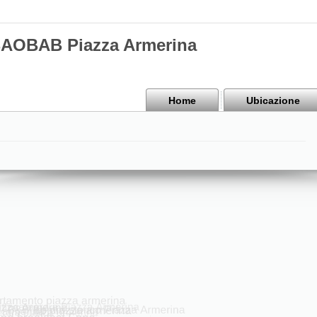
BAOBAB Piazza Armerina
Home
Ubicazione