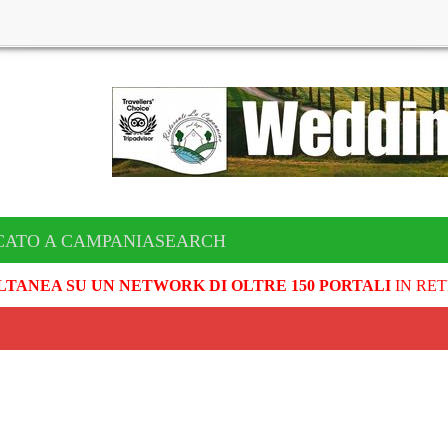
CATO A CAMPANIASEARCH
LTANEA SU UN NETWORK DI OLTRE 150 PORTALI
IN RET