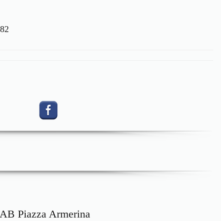
382
AB Piazza Armerina