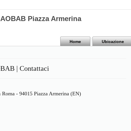
BAOBAB Piazza Armerina
Home
Ubicazione
BAB | Contattaci
ia Roma - 94015 Piazza Armerina (EN)