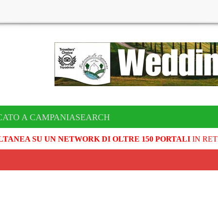
CATO A CAMPANIASEARCH
LTANEA SU UN NETWORK DI OLTRE 150 PORTALI
IN RET