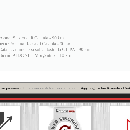
azione
:Stazione di Catania - 90 km
rto
:Fontana Rossa di Catania - 90 km
atania: immettersi sull'autostrada CT-PA - 90 km
ntorni
:AIDONE - Morgantina - 10 km
ampaniasearch.it
è membro di NetworkPortali.it | [
Aggiungi la tua Azienda al Ne