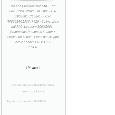
Bed and Breakfast Baobab - Cod.
Fisc. CSNGNN68L58G580F - CIR
19086014C102614 - CIN
IT086014C1JVY479Z6 - Cofinanziato
dal P.I.C. Leader + 2000/2006 -
Programma Regionale Leader +
Sicilia 2000/2006 - Piano di Sviluppo
Locale Leader + ROCCA DI
CERERE
[
Privacy
]
Bed and Breakfast BAOBAB Piazza
Armerina telefono
Tag Bed and Breakfast BAOBAB