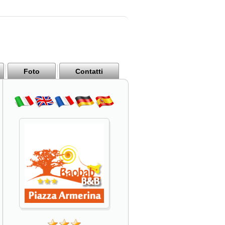
Foto
Contatti