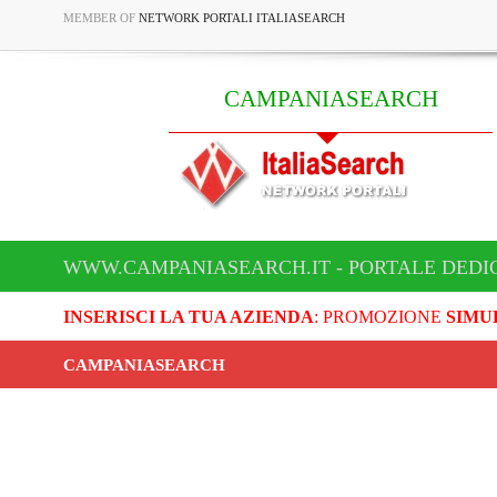
MEMBER OF
NETWORK PORTALI ITALIASEARCH
CAMPANIASEARCH
WWW.CAMPANIASEARCH.IT - PORTALE DEDI
INSERISCI LA TUA AZIENDA
: PROMOZIONE
SIMU
CAMPANIASEARCH