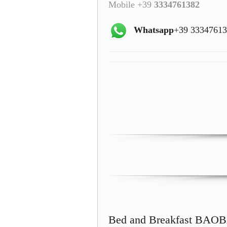
Mobile +39
3334761382
Whatsapp
+39 3334761
Bed and Breakfast BAOB