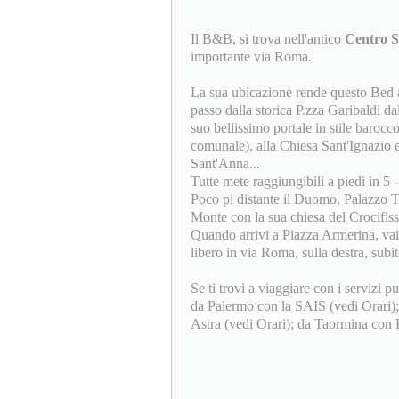
Il B&B, si trova nell'antico
Centro S
importante via Roma.
La sua ubicazione rende questo Bed a
passo dalla storica P.zza Garibaldi da
suo bellissimo portale in stile baroc
comunale), alla Chiesa Sant'Ignazio 
Sant'Anna...
Tutte mete raggiungibili a piedi in 5 
Poco pi distante il Duomo, Palazzo Tr
Monte con la sua chiesa del Crocifiss
Quando arrivi a Piazza Armerina, vai
libero in via Roma, sulla destra, subit
Se ti trovi a viaggiare con i servizi 
da Palermo con la SAIS (vedi Orari);
Astra (vedi Orari); da Taormina con E