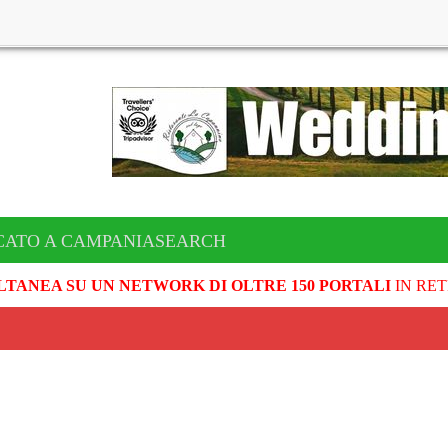
CATO A CAMPANIASEARCH
LTANEA SU UN NETWORK DI OLTRE 150 PORTALI
IN RET