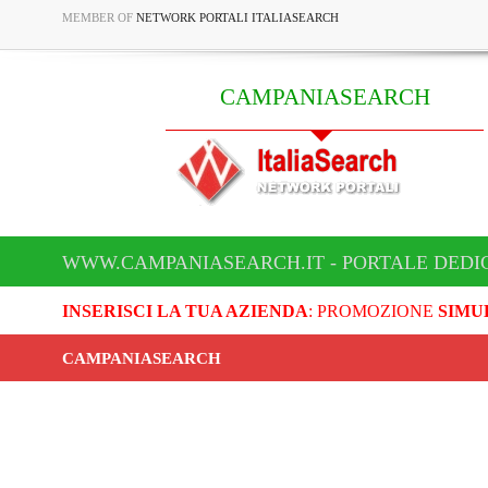
MEMBER OF
NETWORK PORTALI ITALIASEARCH
CAMPANIASEARCH
WWW.CAMPANIASEARCH.IT - PORTALE DEDI
INSERISCI LA TUA AZIENDA
: PROMOZIONE
SIMU
CAMPANIASEARCH