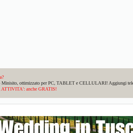
da?
sto Minisito, ottimizzato per PC, TABLET e CELLULARI! Aggiungi telefo
ATTIVITA': anche GRATIS!