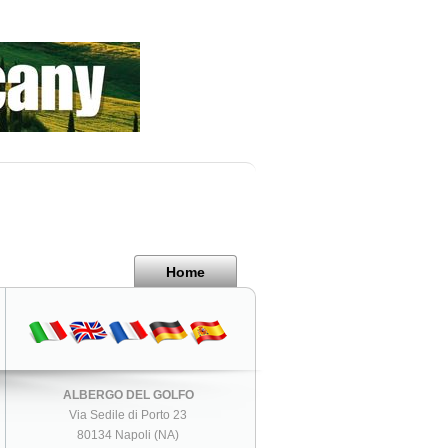
Home
ALBERGO DEL GOLFO
Via Sedile di Porto 23
80134 Napoli (NA)