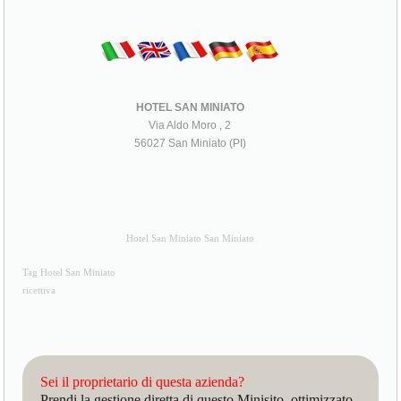
HOTEL SAN MINIATO
Via Aldo Moro , 2
56027 San Miniato (PI)
Hotel San Miniato San Miniato
Tag Hotel San Miniato
ricettiva
Sei il proprietario di questa azienda?
Prendi la gestione diretta di questo Minisito, ottimizzato