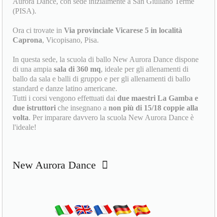
Aurora Dance, con sede inizialmente a San Giuliano Terme
(PISA).
Ora ci trovate in
Via provinciale Vicarese 5 in località
Caprona
, Vicopisano, Pisa.
In questa sede, la scuola di ballo New Aurora Dance dispone
di una ampia
sala di 360 mq
, ideale per gli allenamenti di
ballo da sala e balli di gruppo e per gli allenamenti di ballo
standard e danze latino americane.
Tutti i corsi vengono effettuati dai
due maestri La Gamba e
due istruttori
che insegnano a
non più di 15/18 coppie alla
volta
. Per imparare davvero la scuola New Aurora Dance è
l'ideale!
New Aurora Dance