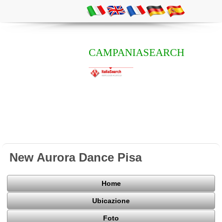
CAMPANIASEARCH
New Aurora Dance Pisa
Home
Ubicazione
Foto